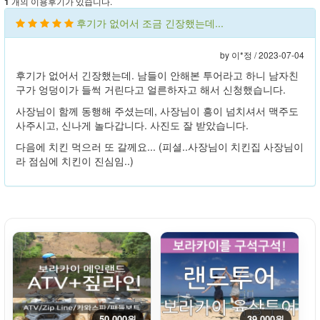
개의 이용후기가 있습니다.
1
후기가 없어서 조금 긴장했는데...
by 이*정 /
2023-07-04
후기가 없어서 긴장했는데. 남들이 안해본 투어라고 하니 남자친
구가 엉덩이가 들썩 거린다고 얼른하자고 해서 신청했습니다.
사장님이 함께 동행해 주셨는데, 사장님이 흥이 넘치셔서 맥주도
사주시고, 신나게 놀다갑니다. 사진도 잘 받았습니다.
다음에 치킨 먹으러 또 갈께요... (피셜..사장님이 치킨집 사장님이
라 점심에 치킨이 진심임..)
50,000원
39,000원