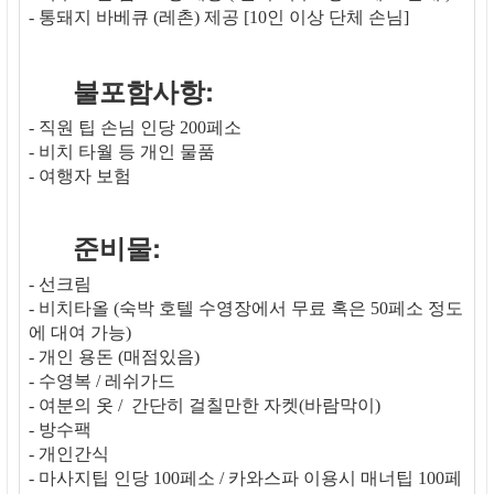
- 통돼지 바베큐 (레촌) 제공 [10인 이상 단체 손님]
불포함사항:
- 직원 팁 손님 인당 200페소
- 비치 타월 등 개인 물품
- 여행자 보험
준비물:
- 선크림
- 비치타올 (숙박 호텔 수영장에서 무료 혹은 50페소 정도
에 대여 가능)
- 개인 용돈 (매점있음)
- 수영복 / 레쉬가드
- 여분의 옷 / 간단히 걸칠만한 자켓(바람막이)
- 방수팩
- 개인간식
- 마사지팁 인당 100페소 / 카와스파 이용시 매너팁 100페