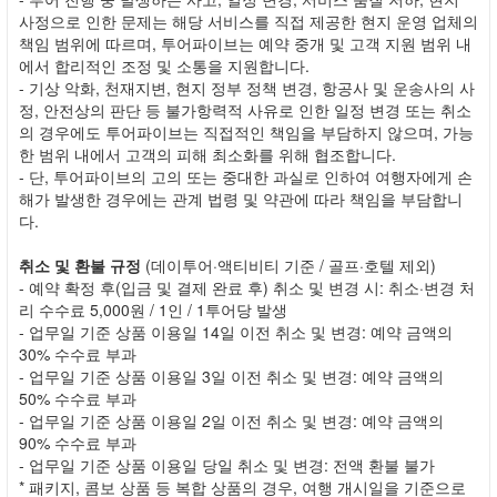
사정으로 인한 문제는 해당 서비스를 직접 제공한 현지 운영 업체의
책임 범위에 따르며, 투어파이브는 예약 중개 및 고객 지원 범위 내
에서 합리적인 조정 및 소통을 지원합니다.
- 기상 악화, 천재지변, 현지 정부 정책 변경, 항공사 및 운송사의 사
정, 안전상의 판단 등 불가항력적 사유로 인한 일정 변경 또는 취소
의 경우에도 투어파이브는 직접적인 책임을 부담하지 않으며, 가능
한 범위 내에서 고객의 피해 최소화를 위해 협조합니다.
- 단, 투어파이브의 고의 또는 중대한 과실로 인하여 여행자에게 손
해가 발생한 경우에는 관계 법령 및 약관에 따라 책임을 부담합니
다.
취소 및 환불 규정
(데이투어·액티비티 기준 / 골프·호텔 제외)
- 예약 확정 후(입금 및 결제 완료 후) 취소 및 변경 시: 취소·변경 처
리 수수료 5,000원 / 1인 / 1투어당 발생
- 업무일 기준 상품 이용일 14일 이전 취소 및 변경: 예약 금액의
30% 수수료 부과
- 업무일 기준 상품 이용일 3일 이전 취소 및 변경: 예약 금액의
50% 수수료 부과
- 업무일 기준 상품 이용일 2일 이전 취소 및 변경: 예약 금액의
90% 수수료 부과
- 업무일 기준 상품 이용일 당일 취소 및 변경: 전액 환불 불가
* 패키지, 콤보 상품 등 복합 상품의 경우, 여행 개시일을 기준으로