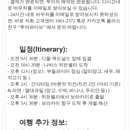
- 결제가 완료되면, 투어의 예약은 완료됩니다. 12시간내
로 바우처를 이메일로 받아보실 수 있습니다.
- 24시간 내로 바우처를 이메일로 받아보시지 못하셨으
면, 바로 저희 고객센터 1661-2372 혹은 카카오톡 플러스
친구 “투어파이브” 에서 문의 바랍니다.
일정(Itinerary):
- 오전 9시 30분 : 디몰 맥도널드 앞에 집결
- 오전 10시 20분 : 나바스 히든벨리 도착
- 오후 12시 (정오) : 부들파이터 점심 (알리망고, 새우, 돼
지고기 등 )
- 오후 2시 : 간식타임 [바른맛 치킨(치킨 2인 1마리 기준)
& 라면 / 열대과일 (망고, 수박, 바나나, 두리안 등) ]
- 오후 4시 30분 : 히든벨리에서 보라카이로 출발
- 오후 5시 30분 : 보라카이 항구 도착 후 개별 해산
여행 추가 정보: