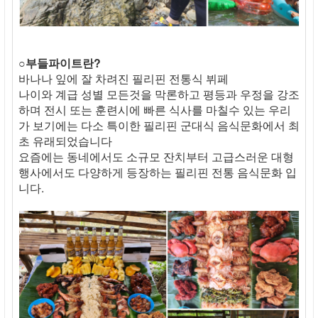
○부들파이트란?
바나나 잎에 잘 차려진 필리핀 전통식 뷔페
나이와 계급 성별 모든것을 막론하고 평등과 우정을 강조
하며 전시 또는 훈련시에 빠른 식사를 마칠수 있는 우리
가 보기에는 다소 특이한 필리핀 군대식 음식문화에서 최
초 유래되었습니다
요즘에는 동네에서도 소규모 잔치부터 고급스러운 대형
행사에서도 다양하게 등장하는 필리핀 전통 음식문화 입
니다.