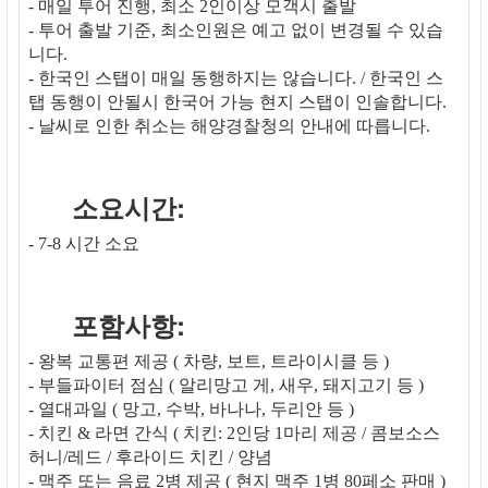
- 매일 투어 진행, 최소 2인이상 모객시 출발
- 투어 출발 기준, 최소인원은 예고 없이 변경될 수 있습
니다.
- 한국인 스탭이 매일 동행하지는 않습니다. / 한국인 스
탭 동행이 안될시 한국어 가능 현지 스탭이 인솔합니다.
- 날씨로 인한 취소는 해양경찰청의 안내에 따릅니다.
소요시간:
- 7-8 시간 소요
포함사항:
- 왕복 교통편 제공 ( 차량, 보트, 트라이시클 등 )
- 부들파이터 점심 ( 알리망고 게, 새우, 돼지고기 등 )
- 열대과일 ( 망고, 수박, 바나나, 두리안 등 )
- 치킨 & 라면 간식 ( 치킨: 2인당 1마리 제공 / 콤보소스
허니/레드 / 후라이드 치킨 / 양념
- 맥주 또는 음료 2병 제공 ( 현지 맥주 1병 80페소 판매 )