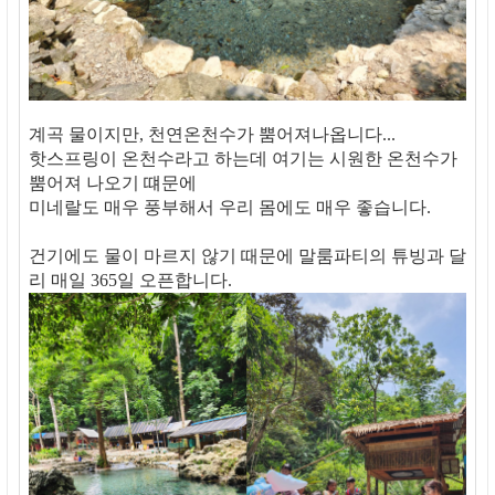
계곡 물이지만, 천연온천수가 뿜어져나옵니다...
핫스프링이 온천수라고 하는데 여기는 시원한 온천수가
뿜어져 나오기 떄문에
미네랄도 매우 풍부해서 우리 몸에도 매우 좋습니다.
건기에도 물이 마르지 않기 때문에 말룸파티의 튜빙과 달
리 매일 365일 오픈합니다.