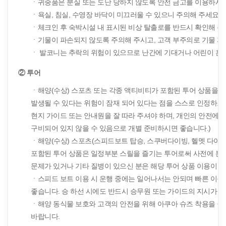
ㆍ귀중품은 분실 또는 도난 당하지 않도록 안전 금고를 이용하시거
ㆍ욕실, 침실, 수영장 바닥이 미끄러울 수 있으니 주의해 주세요.
ㆍ체크인 후 숙박시설 내 표시된 비상 탈출로를 반드시 확인해 주
ㆍ기물이 파손되지 않도록 주의해 주시고, 고객 부주의로 기물 파
ㆍ 발코니는 추락의 위험이 있으므로 난간에 기대거나 어린이 혼자
② 투어
ㆍ해양(수상) 스포츠 또는 각종 액티비티가 포함된 투어 상품을 이
발생될 수 있다는 위험이 잠재 되어 있다는 점을 스스로 인정하고
현지 가이드 또는 안내원을 잘 따라 주셔야 하며, 개인의 안전에 
구비되어 있지 않을 수 있음으로 개별 준비하시면 좋습니다.)
ㆍ해양(수상) 스포츠(스피드보트 탑승, 스쿠버다이빙, 헬멧 다이빙,
포함된 투어 상품은 일정부분 스릴을 즐기는 투어로써 사전에 본인
문제가 있거나 기타 질병이 있으신 분은 해당 투어 상품 이용이 불
ㆍ스피드 보트 이용 시 운행 중에는 일어나서는 안되며 빠른 이동
좋습니다. 승 하선 시에도 반드시 승무원 또는 가이드의 지시가 있
ㆍ해양 동식물 보호와 고객의 안전을 위해 아쿠아 슈즈 착용을 권장
바랍니다.