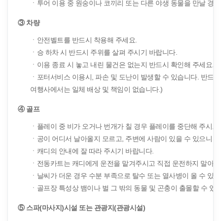
ㆍ투어 이용 중 원숭이나 코끼리 또는 다른 야생 동물을 만날 경우
③ 차량
ㆍ안전벨트를 반드시 착용해 주세요.
ㆍ승 하차 시 반드시 주위를 살펴 주시기 바랍니다.
ㆍ이용 종료 시 놓고 내린 물건은 없는지 반드시 확인해 주세요.
ㆍ포터서비스 이용시, 파손 및 도난이 발생할 수 있습니다. 반드
여행사에서는 일체 배상 및 책임이 없습니다.)
④ 골프
ㆍ플레이 중 비가 오거나 번개가 칠 경우 플레이를 중단해 주시고
ㆍ공이 어디서 날아올지 모르고, 주변에 사람이 있을 수 있으니 
ㆍ캐디의 안내에 잘 따라 주시기 바랍니다.
ㆍ전동카트는 캐디에게 운전을 맡겨주시고 직접 운전하지 말아주
ㆍ날씨가 더운 경우 수분 부족으로 탈수 또는 열사병이 올 수 있으
ㆍ골프장 특성상 뱀이나 벌 그 밖의 동물 및 곤충이 출몰할 수 있
⑤ 스파(마사지)시설 또는 관광지(관광시설)