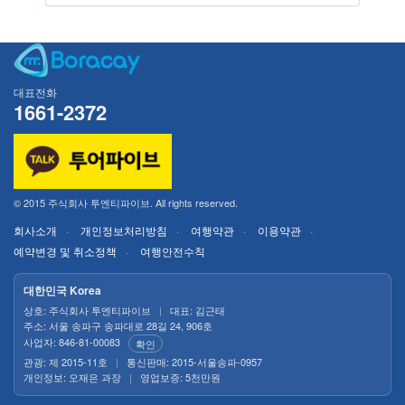
대표전화
1661-2372
© 2015 주식회사 투엔티파이브. All rights reserved.
회사소개
개인정보처리방침
여행약관
이용약관
예약변경 및 취소정책
여행안전수칙
대한민국 Korea
상호: 주식회사 투엔티파이브
|
대표: 김근태
주소: 서울 송파구 송파대로 28길 24, 906호
사업자: 846-81-00083
확인
관광: 제 2015-11호
|
통신판매: 2015-서울송파-0957
개인정보: 오재은 과장
|
영업보증: 5천만원