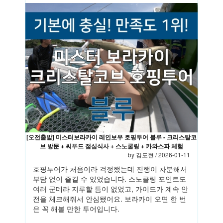
[오전출발] 미스터보라카이 레인보우 호핑투어 블루 - 크리스탈코
브 방문 + 씨푸드 점심식사 + 스노쿨링 + 카와스파 체험
by
김도현
/ 2026-01-11
호핑투어가 처음이라 걱정했는데 진행이 차분해서
부담 없이 즐길 수 있었습니다. 스노클링 포인트도
여러 군데라 지루할 틈이 없었고, 가이드가 계속 안
전을 체크해줘서 안심됐어요. 보라카이 오면 한 번
은 꼭 해볼 만한 투어입니다.