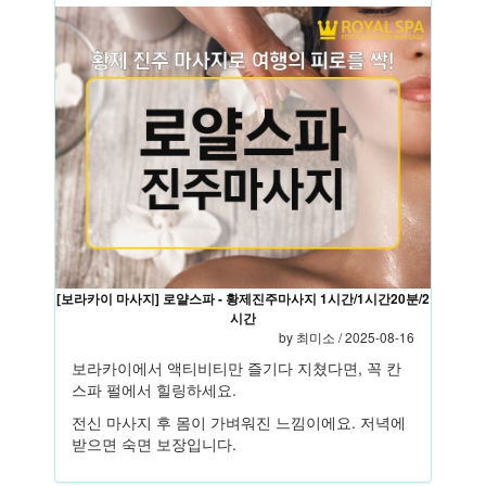
[보라카이 마사지] 로얄스파 - 황제진주마사지 1시간/1시간20분/2
시간
by
최미소
/ 2025-08-16
보라카이에서 액티비티만 즐기다 지쳤다면, 꼭 칸
스파 펄에서 힐링하세요.
전신 마사지 후 몸이 가벼워진 느낌이에요. 저녁에
받으면 숙면 보장입니다.