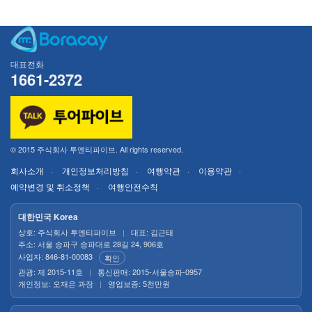
대표전화
1661-2372
© 2015 주식회사 투엔티파이브. All rights reserved.
회사소개
개인정보처리방침
여행약관
이용약관
예약변경 및 취소정책
여행안전수칙
대한민국 Korea
상호: 주식회사 투엔티파이브
|
대표: 김근태
주소: 서울 송파구 송파대로 28길 24, 906호
사업자: 846-81-00083
확인
관광: 제 2015-11호
|
통신판매: 2015-서울송파-0957
개인정보: 오재은 과장
|
영업보증: 5천만원