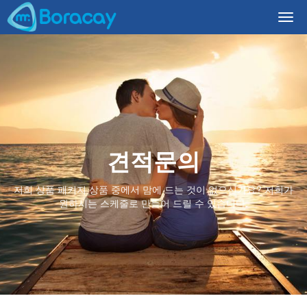
Togg
navi
견적문의
저희 상품 패키지 상품 중에서 맘에 드는 것이 없으신가요? 저희가
원하시는 스케줄로 만들어 드릴 수 있습니다.