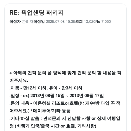
RE: 픽업샌딩 패키지
작성자
관리자
작성일
2025.07.08 15:35
조회
13,020
No
7,050
※ 아래의 견적 문의 폼 양식에 맞게 견적 문의 할 내용을 적
어주세요.
.아동 - 만12세 이하, 유아 - 만3세 이하
.일정 - ex) 2013년 08월 15일 ~ 2013년 08월 17일
.문의 내용 - 이용하실 리조트or호텔(방 개수/방 타입 꼭 적
어주세요.) / 데이투어/기타 등등
.기타 하실 말씀 : 견적문의 시 전달할 사항 or 상세 여행일
정 (비행기 입국/출국 시간 or 호텔, 기타사항)