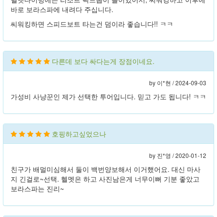
바로 보라스파에 내려다 주십니다.
씨워킹하면 스피드보트 타는건 덤이라 좋습니다!! ㅋㅋ
다른데 보다 싸다는게 장점이네요.
by 이*현 /
2024-09-03
가성비 사냥꾼인 제가 선택한 투어입니다. 믿고 가도 됩니다! ㅋㅋ
호핑하고싶었으나
by 진*영 /
2020-01-12
친구가 배멀미심해서 둘이 백번양보해서 이거했어요. 대신 마사
지 긴걸로~선택. 헬멧은 하고 사진남은게 너무이뻐 기분 좋았고
보라스파는 진리~