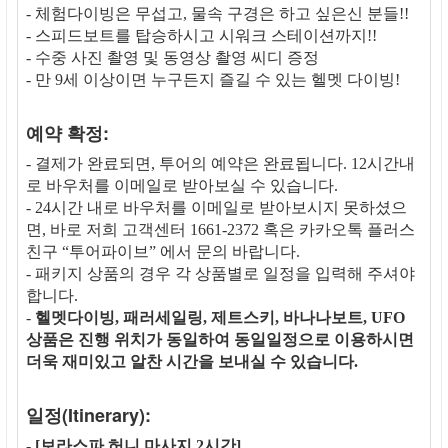
- 체험다이빙은 무섭고, 물속 구경은 하고 싶은신 분들!!
- 스피드보트를 탑승하시고 시워크 스테이션까지!!
- 수중 사진 촬영 및 동영상 촬영 씨디 증정
- 만 9세 이상이면 누구든지 즐길 수 있는 헬멧 다이빙!
예약 확정:
- 결제가 완료되면, 투어의 예약은 완료됩니다. 12시간내
로 바우처를 이메일로 받아보실 수 있습니다.
- 24시간 내로 바우처를 이메일로 받아보시지 못하셨으
면, 바로 저희 고객센터 1661-2372 혹은 카카오톡 플러스
친구 “투어파이브” 에서 문의 바랍니다.
- 패키지 상품의 경우 각 상품별로 일정을 입력해 주셔야
합니다.
-
헬멧다이빙, 패러세일링, 제트스키, 바나나보트, UFO
상품은 진행 위치가 동일하여 동일일정으로 이용하시면
더욱 재미있고 알찬 시간을 보내실 수 있습니다.
일정(Itinerary):
-
[보라스파 허니 마사지 2시간]