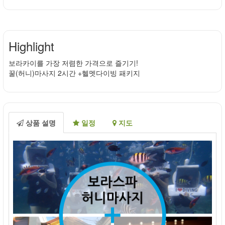
Highlight
보라카이를 가장 저렴한 가격으로 즐기기!
꿀(허니)마사지 2시간 +헬멧다이빙 패키지
상품 설명
일정
지도