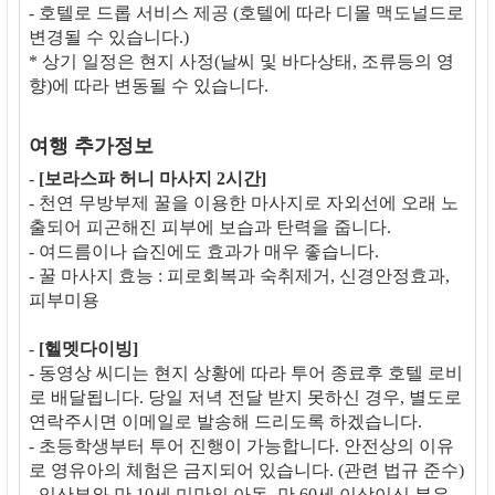
- 호텔로 드롭 서비스 제공 (호텔에 따라 디몰 맥도널드로
변경될 수 있습니다.)
* 상기 일정은 현지 사정(날씨 및 바다상태, 조류등의 영
향)에 따라 변동될 수 있습니다.
여행 추가정보
-
[보라스파 허니 마사지 2시간]
- 천연 무방부제 꿀을 이용한 마사지로 자외선에 오래 노
출되어 피곤해진 피부에 보습과 탄력을 줍니다.
- 여드름이나 습진에도 효과가 매우 좋습니다.
- 꿀 마사지 효능 : 피로회복과 숙취제거, 신경안정효과,
피부미용
-
[헬멧다이빙]
- 동영상 씨디는 현지 상황에 따라 투어 종료후 호텔 로비
로 배달됩니다. 당일 저녁 전달 받지 못하신 경우, 별도로
연락주시면 이메일로 발송해 드리도록 하겠습니다.
- 초등학생부터 투어 진행이 가능합니다. 안전상의 이유
로 영유아의 체험은 금지되어 있습니다. (관련 법규 준수)
- 임산부와 만 10세 미만의 아동, 만 60세 이상이신 분은