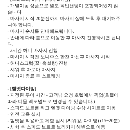
- 개별이동 상품으로 별도 픽업샌딩이 포함되어있지 않
습니다.
- 마사지 시작 20분전까지 마사지 샾에 도착 후 대기해주
셔야 합니다.
- 마사지 순서를 안내해드립니다.
- 안내에 따라 룸으로 이동한 후 마사지 진행하시면 됩니
다.
- 2시간 허니 마사지 진행
- 마사지 시작전 노니주스 한잔 마신후 마사지 시작
- 허니스크럽(꿀+흑설탕) 진행
- 샤워 후 아로마 마사지
- 마사지 종료 후 스트레칭
-
[헬멧다이빙]
- 지정된 투어 시간 - 고객님 요청 호텔에서 픽업(호텔에
따라 디몰 맥도널드로 변경될 수 있습니다.)
- 스피드 보트를 타고 헬멧 다이빙 수상 사이트로 이동
- 안전 교육 실시
- 헬멧을 착용하고 체험 실시 (씨워킹, 다이빙) (15~20분)
- 체험 후 스피드 보트로 보라카이 해변으로 이동