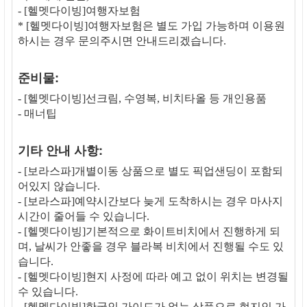
- [헬멧다이빙]여행자보험
* [헬멧다이빙]여행자보험은 별도 가입 가능하며 이용원
하시는 경우 문의주시면 안내드리겠습니다.
준비물:
- [헬멧다이빙]선크림, 수영복, 비치타올 등 개인용품
- 매너팁
기타 안내 사항:
- [보라스파]개별이동 상품으로 별도 픽업샌딩이 포함되
어있지 않습니다.
- [보라스파]예약시간보다 늦게 도착하시는 경우 마사지
시간이 줄어들 수 있습니다.
- [헬멧다이빙]기본적으로 화이트비치에서 진행하게 되
며, 날씨가 안좋을 경우 블라복 비치에서 진행될 수도 있
습니다.
- [헬멧다이빙]현지 사정에 따라 예고 없이 위치는 변경될
수 있습니다.
- [헬멧다이빙]한국인 가이드가 없는 상품으로 현지인 가