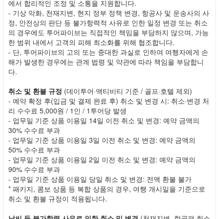
에서 합리적인 조정 및 소통을 지원합니다.
- 기상 악화, 천재지변, 현지 정부 정책 변경, 항공사 및 운송사의 사
정, 안전상의 판단 등 불가항력적 사유로 인한 일정 변경 또는 취소
의 경우에도 투어파이브는 직접적인 책임을 부담하지 않으며, 가능
한 범위 내에서 고객의 피해 최소화를 위해 협조합니다.
- 단, 투어파이브의 고의 또는 중대한 과실로 인하여 여행자에게 손
해가 발생한 경우에는 관계 법령 및 약관에 따라 책임을 부담합니
다.
취소 및 환불 규정
(데이투어·액티비티 기준 / 골프·호텔 제외)
- 예약 확정 후(입금 및 결제 완료 후) 취소 및 변경 시: 취소·변경 처
리 수수료 5,000원 / 1인 / 1투어당 발생
- 업무일 기준 상품 이용일 14일 이전 취소 및 변경: 예약 금액의
30% 수수료 부과
- 업무일 기준 상품 이용일 3일 이전 취소 및 변경: 예약 금액의
50% 수수료 부과
- 업무일 기준 상품 이용일 2일 이전 취소 및 변경: 예약 금액의
90% 수수료 부과
- 업무일 기준 상품 이용일 당일 취소 및 변경: 전액 환불 불가
* 패키지, 콤보 상품 등 복합 상품의 경우, 여행 개시일을 기준으로
취소 및 환불 규정이 적용됩니다.
날씨 등 불가항력 사유로 인한 취소 및 변경
(천재지변, 항공편 취소