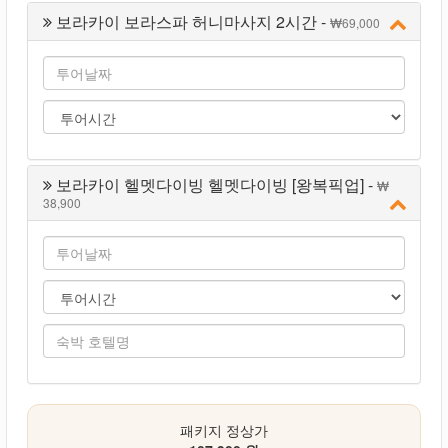
보라카이 보라스파 허니마사지 2시간 -
69,000
보라카이 헬멧다이빙 헬멧다이빙 [왕복픽업] -
38,900
패키지 정상가