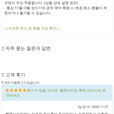
규정이 우선 적용됩니다. (상품 상세 설명 참조)
- 통상 11월~3월 성수기의 경우 예약 확정 시 변경·취소·환불이 제
한되거나 불가할 수 있습니다.
<<자세한 취소 및 환불 규정 확인>>
자주 묻는 질문과 답변
고객 후기
개의 이용후기가 있습니다.
7
한가지 팁을 드리면, 헬멧다이빙 후에 보라스파 예
약하세요.
by 정*규 /
2024-11-07
헬멧다이빙에는 리조트 픽드롭이 들어있어서, 씨워킹하고 이후에