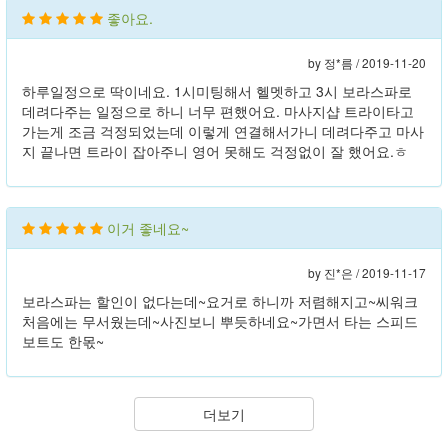
좋아요.
by 정*름 /
2019-11-20
하루일정으로 딱이네요. 1시미팅해서 헬멧하고 3시 보라스파로
데려다주는 일정으로 하니 너무 편했어요. 마사지샵 트라이타고
가는게 조금 걱정되었는데 이렇게 연결해서가니 데려다주고 마사
지 끝나면 트라이 잡아주니 영어 못해도 걱정없이 잘 했어요.ㅎ
이거 좋네요~
by 진*은 /
2019-11-17
보라스파는 할인이 없다는데~요거로 하니까 저렴해지고~씨워크
처음에는 무서웠는데~사진보니 뿌듯하네요~가면서 타는 스피드
보트도 한몫~
더보기