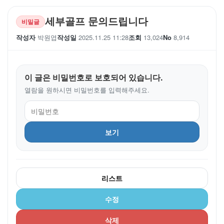
세부골프 문의드립니다
비밀글
작성자
박원엽
작성일
2025.11.25 11:28
조회
13,024
No
8,914
이 글은 비밀번호로 보호되어 있습니다.
열람을 원하시면 비밀번호를 입력해주세요.
보기
리스트
수정
삭제