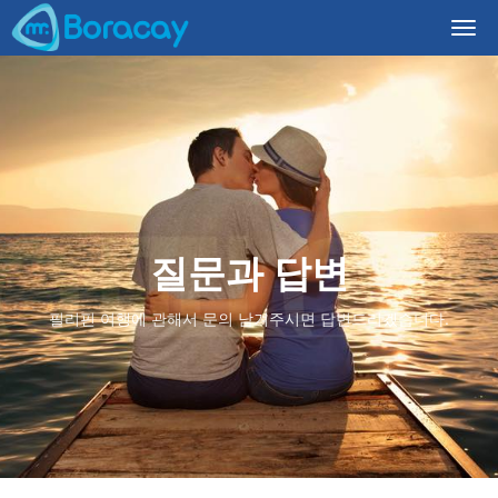
Togg
navi
질문과 답변
필리핀 여행에 관해서 문의 남겨주시면 답변드리겠습니다.