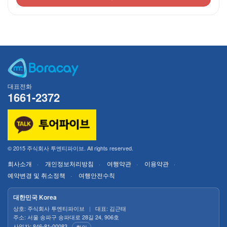
대표전화
1661-2372
© 2015 주식회사 투엔티파이브. All rights reserved.
회사소개
개인정보처리방침
여행약관
이용약관
예약변경 및 취소정책
여행안전수칙
대한민국 Korea
상호: 주식회사 투엔티파이브
|
대표: 김근태
주소: 서울 송파구 송파대로 28길 24, 906호
사업자: 846-81-00083
확인