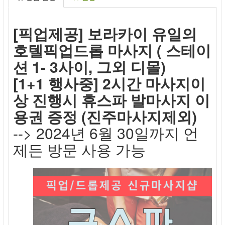
[픽업제공] 보라카이 유일의
호텔픽업드롭 마사지 ( 스테이
션 1- 3사이, 그외 디몰)
[1+1 행사중] 2시간 마사지이
상 진행시 휴스파 발마사지 이
용권 증정 (진주마사지제외)
--> 2024년 6월 30일까지 언
제든 방문 사용 가능