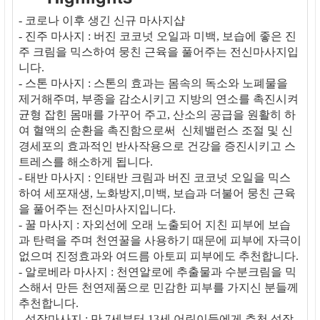
- 코로나 이후 생긴 신규 마사지샵
- 진주 마사지 : 버진 코코넛 오일과 미백, 보습에 좋은 진
주 크림을 믹스하여 뭉친 근육을 풀어주는 전신마사지입
니다.
- 스톤 마사지 : 스톤의 효과는 몸속의 독소와 노폐물을
제거해주며, 부종을 감소시키고 지방의 연소를 촉진시켜
균형 잡힌 몸매를 가꾸어 주고, 산소의 공급을 원활히 하
여 혈액의 순환을 촉진함으로써 신체밸런스 조절 및 신
경세포의 효과적인 반사작용으로 건강을 증진시키고 스
트레스를 해소하게 됩니다.
- 태반 마사지 : 인태반 크림과 버진 코코넛 오일을 믹스
하여 세포재생, 노화방지,미백, 보습과 더불어 뭉친 근육
을 풀어주는 전신마사지입니다.
- 꿀 마사지 : 자외선에 오래 노출되어 지친 피부에 보습
과 탄력을 주며 천연꿀을 사용하기 때문에 피부에 자극이
없으며 진정효과와 여드름 아토피 피부에도 추천합니다.
- 알로베라 마사지 : 천연알로에 추출물과 수분크림을 믹
스해서 만든 천연제품으로 민감한 피부를 가지신 분들께
추천합니다.
- 성장마사지 : 만 7세부터 13세 어린이들에게 추천 성장