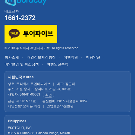
대표전화
1661-2372
© 2015 주식회사 투엔티파이브. All rights reserved.
회사소개
개인정보처리방침
여행약관
이용약관
예약변경 및 취소정책
여행안전수칙
대한민국 Korea
상호: 주식회사 투엔티파이브
|
대표: 김근태
주소: 서울 송파구 송파대로 28길 24, 906호
사업자: 846-81-00083
확인
관광: 제 2015-11호
|
통신판매: 2015-서울송파-0957
개인정보: 오재은 과장
|
영업보증: 5천만원
Philippines
ESCTOUR, INC
#98 V.A Rufino St., Salcedo Village, Makati