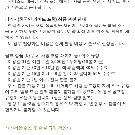
- 서비스로 제공된 상품 또는 혜택은 환불 금액 산정 시 사이트 판매
가 기준으로 공제됩니다.
패키지(한국인 가이드 포함) 상품 관련 안내
- 한국인 가이드 포함 상품임을 사전에 고지하였음에도 해당 조건
을 인지하지 못하고 예약한 경우, 예약 확정 이후 취소 및 환불이 제
한될 수 있습니다.
- 이 경우 발생하는 비용은 실제 발생 비용 기준으로 산정됩니다.
골프 상품
(바우처, 차량 포함 패키지 등) 취소 규정
- 이용일 31일 이전: 1인 5,000원 / 투어당(18홀 기준)
- 이용일 기준 30일 ~ 16일 전: 예약 금액의 30% 수수료
- 이용일 기준 15일 이내 ~ 8일 전: 예약 금액의 50% 수수료
- 이용일 기준 7일 이내: 전액 환불 불가
- 취소·환불 가능 기간 내라 하더라도 해당 골프장의 자체 취소 규정
에 따라 일부 또는 전액 환불이 불가할 수 있으며, 이 경우 골프장
규정이 우선 적용됩니다. (상품 상세 설명 참조)
- 통상 11월~3월 성수기의 경우 예약 확정 시 변경·취소·환불이 제
한되거나 불가할 수 있습니다.
<<자세한 취소 및 환불 규정 확인>>