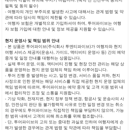
필독 및 동의 필수)
- 여행자의 개인 부주의로 발생한 사고에 대해서는 관계 법령 및 약
관에 따라 당사의 책임이 제한될 수 있습니다.
- 여행자 보험은 개별적으로 가입하셔야 하며, 투어파이브는 여행
자 보험 가입에 대한 안내 및 정보 제공을 지원할 수 있습니다.
현지 운영사 및 책임 범위 안내
- 본 상품은 투어파이브(주식회사 투엔티파이브)가 여행자와 현지
여행 서비스 제공자(운송사, 가이드, 액티비티 운영사 등) 간의 예약
중개 및 일정 안내를 대행하는 상품입니다.
- 실제 투어 운영, 이동, 액티비티 진행 및 현장 안전 관리는 해당 상
품을 운영하는 현지 운영 업체의 책임 하에 이루어집니다.
- 투어 진행 중 발생하는 사고, 일정 변경, 서비스 품질 저하, 현지
사정으로 인한 문제는 해당 서비스를 직접 제공한 현지 운영 업체의
책임 범위에 따르며, 투어파이브는 예약 중개 및 고객 지원 범위 내
에서 합리적인 조정 및 소통을 지원합니다.
- 기상 악화, 천재지변, 현지 정부 정책 변경, 항공사 및 운송사의 사
정, 안전상의 판단 등 불가항력적 사유로 인한 일정 변경 또는 취소
의 경우에도 투어파이브는 직접적인 책임을 부담하지 않으며, 가능
한 범위 내에서 고객의 피해 최소화를 위해 협조합니다.
- 단, 투어파이브의 고의 또는 중대한 과실로 인하여 여행자에게 손
해가 발생한 경우에는 관계 법령 및 약관에 따라 책임을 부담합니