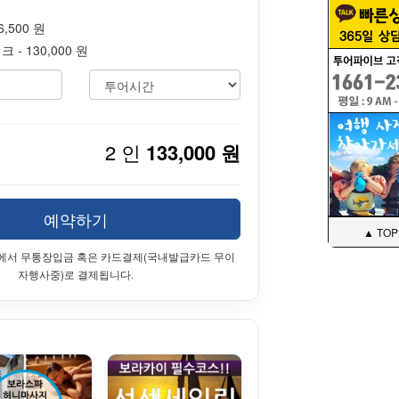
,500 원
 - 130,000 원
2 인
133,000 원
예약하기
▲ TOP
에서 무통장입금 혹은 카드결제(국내발급카드 무이
자행사중)로 결제됩니다.