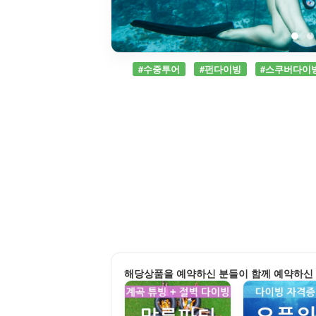
#수중투어
#펀다이빙
#스쿠버다이
해당상품을 예약하신 분들이 함께 예약하신