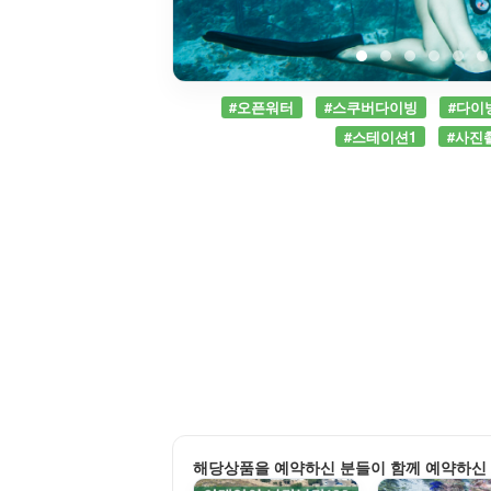
#오픈워터
#스쿠버다이빙
#다이
#스테이션1
#사진
해당상품을 예약하신 분들이 함께 예약하신